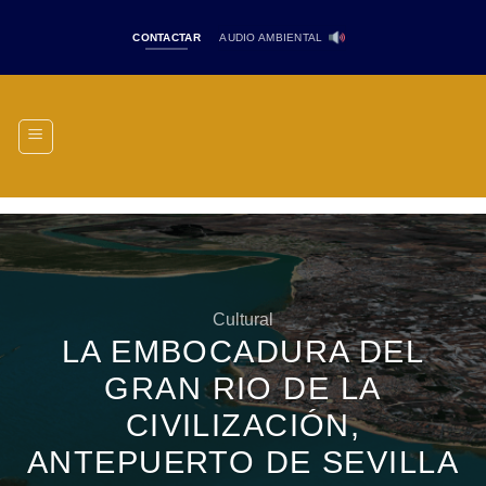
Saltar
al
CONTACTAR
AUDIO AMBIENTAL
contenido
Cultural
LA EMBOCADURA DEL
GRAN RIO DE LA
CIVILIZACIÓN,
ANTEPUERTO DE SEVILLA