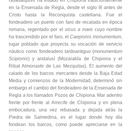
Guadalquivir ha estado en Chipiona tradicionalmente
en la Ensenada de Regla, desde el siglo III antes de
Cristo hasta la Reconquista castellana. Fue el
fondeadero un puerto con faro de recalada en época
romana, regentado por el
vicus a mare
cuyo nombre
ha trascendido por el faro, el
Caepionis monumentum
,
lugar poblado que proyecta su vocación de servicio
náutico como fondeadero tardoantiguo (
monumentum
Scipionis
) y andalusí (Mozarabía de Chipiona y el
Ribat Almonastir de Las Mezquitas). El aumento del
calado de los barcos mercantes desde la Baja Edad
Media y comienzos de la Modernidad, determinó sin
embargo el cambio del fondeadero de la Ensenada de
Regla a los llamados Pozos de Chipiona. Mar adentro
frente por frente al Arrecife de Chipiona y en plena
embocadura, una vez rebasada y dejada atrás la
Piedra de Salmedina, es el lugar donde hoy día
fondean los barcos, como puede apreciarse en la