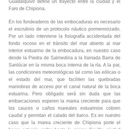
Guadalquivir define un trayecto entre la ciudad y el
Faro de Chipiona.
En los fondeaderos de las embocaduras es necesario
el escrutinio de un protocolo náutico pormenorizado.
Por un lado interviene la fisiografía accidentada del
fondo rocoso en el tránsito del mar abierto al mar
interior estuarino de la embocadura, en nuestro caso
desde la Piedra de Salmedina a la llamada Barra de
Sanlúcar en la misma boca interna de la ría. A la par,
las condiciones meteorológicas tal como las eólicas o
el estado del mar, que faciliten las quebradas
maniobras de acceso por el canal natural de la boca
estuarina. Pero obligado será sin duda que las
embarcaciones esperen la marea creciente para que
los cauces o caños mareales estuarinios cobren
caudal y permitan el calado del barco. Es en nuestro
caso que la marea creciente de Chipiona porte el