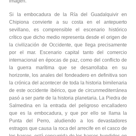
imagen.
Si la embocadura de la Ría del Guadalquivir en
Chipiona convierte a su costa en el antepuerto
sevillano, es comprensible el escenario histórico
crítico que dicho medio representa desde el origen de
la civilización de Occidente, que llega precisamente
por el mar. Escenario capital tanto del comercio
internacional en épocas de paz, como del conflicto de
la guerra marítima que se desarrollaba en su
horizonte, los anales del fondeadero en definitiva son
la crónica del acontecer de toda la historia bimilenaria
de este occidente ibérico, que de circunmediterránea
pasó a ser parte de la historia planetaria. La Piedra de
Salmedina en la entrada del peligroso encalladero
que es la embocadura, y que por ello se llama la
Punta del Perro, aludiendo a los devastadores
estragos que causa la roca del arrecife en el casco de
los barcos, está concurrida de los barcos hundidos en