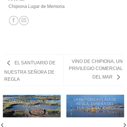
Chipiona Lugar de Memoria
VINO DE CHIPIONA, UN
EL SANTUARIO DE
PRIVILEGIO COMERCIAL
NUESTRA SEÑORA DE
DEL MAR
REGLA
LA HISTÓRICA PLAYA DE
CANTERAS ROMANAS DE
REGLA, ENSEÑA DEL
CHIPIONA
TURISMO NACIONAL