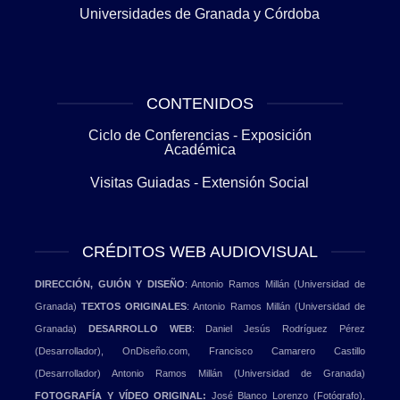
Universidades de Granada y Córdoba
CONTENIDOS
Ciclo de Conferencias - Exposición
Académica
Visitas Guiadas - Extensión Social
CRÉDITOS WEB AUDIOVISUAL
DIRECCIÓN, GUIÓN Y DISEÑO
: Antonio Ramos Millán (Universidad de
Granada)
TEXTOS ORIGINALES
: Antonio Ramos Millán (Universidad de
Granada)
DESARROLLO WEB
: Daniel Jesús Rodríguez Pérez
(Desarrollador),
OnDiseño.com,
Francisco Camarero Castillo
(Desarrollador) Antonio Ramos Millán (Universidad de Granada)
FOTOGRAFÍA Y VÍDEO ORIGINAL:
José Blanco Lorenzo (Fotógrafo),