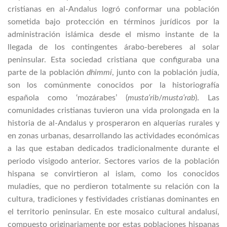
cristianas en al-Andalus logró conformar una población
sometida bajo protección en términos jurídicos por la
administración islámica desde el mismo instante de la
llegada de los contingentes árabo-bereberes al solar
peninsular. Esta sociedad cristiana que configuraba una
parte de la población
dhimmí
, junto con la población judía,
son los comúnmente conocidos por la historiografía
española como ‘mozárabes’ (
mustaʻrib
/
mustaʻrab
). Las
comunidades cristianas tuvieron una vida prolongada en la
historia de al-Andalus y prosperaron en alquerías rurales y
en zonas urbanas, desarrollando las actividades económicas
a las que estaban dedicados tradicionalmente durante el
periodo visigodo anterior. Sectores varios de la población
hispana se convirtieron al islam, como los conocidos
muladíes, que no perdieron totalmente su relación con la
cultura, tradiciones y festividades cristianas dominantes en
el territorio peninsular. En este mosaico cultural andalusí,
compuesto originariamente por estas poblaciones hispanas