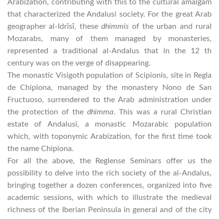
Arabization, contributing with this to the cultural amalgam
that characterized the Andalusi society. For the great Arab
geographer al-Idrīsī, these
dhimmis
of the urban and rural
Mozarabs, many of them managed by monasteries,
represented a traditional al-Andalus that in the 12 th
century was on the verge of disappearing.
The monastic Visigoth population of Scipionis, site in Regla
de Chipiona, managed by the monastery Nono de San
Fructuoso, surrendered to the Arab administration under
the protection of the
dhimma
. This was a rural Christian
estate of Andalusi, a monastic Mozarabic population
which, with toponymic Arabization, for the first time took
the name Chipiona.
For all the above, the Reglense Seminars offer us the
possibility to delve into the rich society of the al-Andalus,
bringing together a dozen conferences, organized into five
academic sessions, with which to illustrate the medieval
richness of the Iberian Peninsula in general and of the city