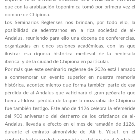
que con la arabización toponímica tomó por primera vez el
nombre de Chipiona.
Los Seminarios Reglenses nos brindan, por todo ello, la
posibilidad de adentrarnos en la rica sociedad de al-
Andalus, reuniendo para ello una docena de conferencias,
organizadas en cinco sesiones académicas, con las que
ilustrar esa riqueza histórica medieval de la península
ibérica, y de la ciudad de Chipiona en particular.
Por más que este seminario reglense de 2026 está llamado
a conmemorar un evento superior en nuestra memoria
histórica, acontecimiento que forma también parte de esa
pérdida de al-Andalus que vaticinará el gran geógrafo que
fuera al-Idrīsī, pérdida de la que la mozarabía de Chipiona
fue también testigo. Este año de 1126 celebra la efeméride
del 900 aniversario del destierro de los cristianos de al-
Andalus, llevada a efecto en el mes de ramadán de 1126,
durante el emirato almorávide de ʻAlī b. Yūsuf, en el
contexto histórico de la conquista castellana de al-Andalus.