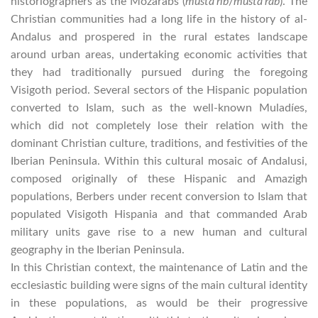
historiographers as the Mozarabs (
mustaʻrib
/
mustaʻrab
). The
Christian communities had a long life in the history of al-
Andalus and prospered in the rural estates landscape
around urban areas, undertaking economic activities that
they had traditionally pursued during the foregoing
Visigoth period. Several sectors of the Hispanic population
converted to Islam, such as the well-known Muladíes,
which did not completely lose their relation with the
dominant Christian culture, traditions, and festivities of the
Iberian Peninsula. Within this cultural mosaic of Andalusi,
composed originally of these Hispanic and Amazigh
populations, Berbers under recent conversion to Islam that
populated Visigoth Hispania and that commanded Arab
military units gave rise to a new human and cultural
geography in the Iberian Peninsula.
In this Christian context, the maintenance of Latin and the
ecclesiastic building were signs of the main cultural identity
in these populations, as would be their progressive